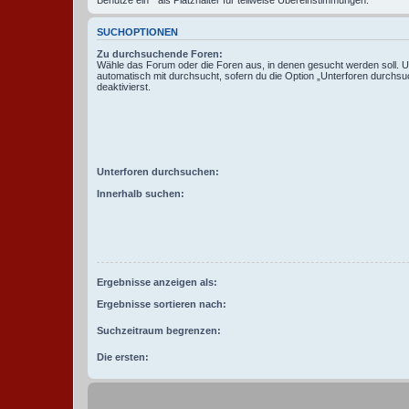
SUCHOPTIONEN
Zu durchsuchende Foren:
Wähle das Forum oder die Foren aus, in denen gesucht werden soll. 
automatisch mit durchsucht, sofern du die Option „Unterforen durchsu
deaktivierst.
Unterforen durchsuchen:
Innerhalb suchen:
Ergebnisse anzeigen als:
Ergebnisse sortieren nach:
Suchzeitraum begrenzen:
Die ersten: