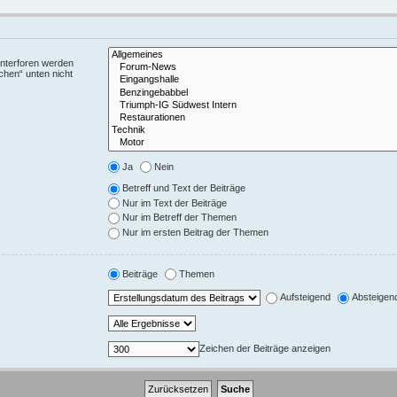
Unterforen werden
chen“ unten nicht
Ja
Nein
Betreff und Text der Beiträge
Nur im Text der Beiträge
Nur im Betreff der Themen
Nur im ersten Beitrag der Themen
Beiträge
Themen
Aufsteigend
Absteigen
Zeichen der Beiträge anzeigen