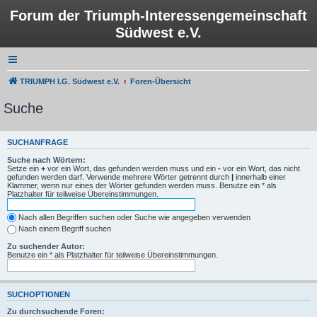
Forum der Triumph-Interessengemeinschaft
Südwest e.V.
TRIUMPH I.G. Südwest e.V.
Foren-Übersicht
Suche
SUCHANFRAGE
Suche nach Wörtern:
Setze ein
+
vor ein Wort, das gefunden werden muss und ein
-
vor ein Wort, das nicht
gefunden werden darf. Verwende mehrere Wörter getrennt durch
|
innerhalb einer
Klammer, wenn nur eines der Wörter gefunden werden muss. Benutze ein * als
Platzhalter für teilweise Übereinstimmungen.
Nach allen Begriffen suchen oder Suche wie angegeben verwenden
Nach einem Begriff suchen
Zu suchender Autor:
Benutze ein * als Platzhalter für teilweise Übereinstimmungen.
SUCHOPTIONEN
Zu durchsuchende Foren: