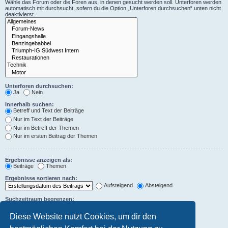
Wähle das Forum oder die Foren aus, in denen gesucht werden soll. Unterforen werden
automatisch mit durchsucht, sofern du die Option „Unterforen durchsuchen“ unten nicht
deaktivierst.
Unterforen durchsuchen:
Ja
Nein
Innerhalb suchen:
Betreff und Text der Beiträge
Nur im Text der Beiträge
Nur im Betreff der Themen
Nur im ersten Beitrag der Themen
Ergebnisse anzeigen als:
Beiträge
Themen
Ergebnisse sortieren nach:
Aufsteigend
Absteigend
Suchzeitraum begrenzen:
Diese Website nutzt Cookies, um dir den
Die ersten:
Zeichen der Beiträge anzeigen