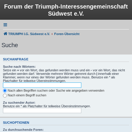
Forum der Triumph-Interessengemeinschaft
Südwest e.V.
TRIUMPH I.G. Südwest e.V.
Foren-Übersicht
Suche
SUCHANFRAGE
Suche nach Wörtern:
Setze ein
+
vor ein Wort, das gefunden werden muss und ein
-
vor ein Wort, das nicht
gefunden werden darf. Verwende mehrere Wörter getrennt durch
|
innerhalb einer
Klammer, wenn nur eines der Wörter gefunden werden muss. Benutze ein * als
Platzhalter für teilweise Übereinstimmungen.
Nach allen Begriffen suchen oder Suche wie angegeben verwenden
Nach einem Begriff suchen
Zu suchender Autor:
Benutze ein * als Platzhalter für teilweise Übereinstimmungen.
SUCHOPTIONEN
Zu durchsuchende Foren: