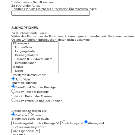
Nach einem Begriff suchen
Zu suchender Autor:
Benutze ein * als Platzhalter für teilweise Übereinstimmungen.
SUCHOPTIONEN
Zu durchsuchende Foren:
Wähle das Forum oder die Foren aus, in denen gesucht werden soll. Unterforen werden a
Option „Unterforen durchsuchen“ unten nicht deaktivierst.
Unterforen durchsuchen:
Ja
Nein
Innerhalb suchen:
Betreff und Text der Beiträge
Nur im Text der Beiträge
Nur im Betreff der Themen
Nur im ersten Beitrag der Themen
Ergebnisse anzeigen als:
Beiträge
Themen
Ergebnisse sortieren nach:
Aufsteigend
Absteigend
Suchzeitraum begrenzen:
Die ersten: