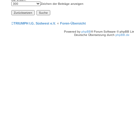
Zeichen der Beiträge anzeigen
TRIUMPH I.G. Südwest e.V.
Foren-Übersicht
Powered by
phpBB
® Forum Software © phpBB Lim
Deutsche Übersetzung durch
phpBB.de