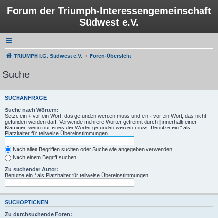
Forum der Triumph-Interessengemeinschaft
Südwest e.V.
TRIUMPH I.G. Südwest e.V.
Foren-Übersicht
Suche
SUCHANFRAGE
Suche nach Wörtern:
Setze ein
+
vor ein Wort, das gefunden werden muss und ein
-
vor ein Wort, das nicht
gefunden werden darf. Verwende mehrere Wörter getrennt durch
|
innerhalb einer
Klammer, wenn nur eines der Wörter gefunden werden muss. Benutze ein * als
Platzhalter für teilweise Übereinstimmungen.
Nach allen Begriffen suchen oder Suche wie angegeben verwenden
Nach einem Begriff suchen
Zu suchender Autor:
Benutze ein * als Platzhalter für teilweise Übereinstimmungen.
SUCHOPTIONEN
Zu durchsuchende Foren: