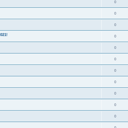
0
0
0
021!
0
0
0
0
0
0
0
0
0