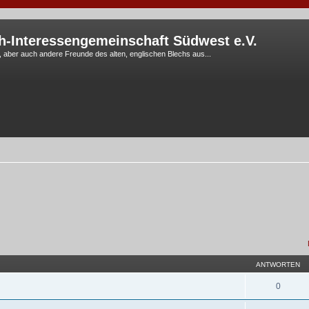
h-Interessengemeinschaft Südwest e.V.
G, aber auch andere Freunde des alten, englischen Blechs aus...
ANTWORTEN
0