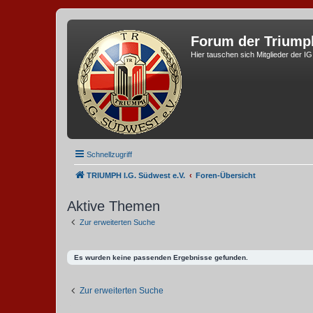
Forum der Triump
Hier tauschen sich Mitglieder der I
Schnellzugriff
TRIUMPH I.G. Südwest e.V.
Foren-Übersicht
Aktive Themen
Zur erweiterten Suche
Es wurden keine passenden Ergebnisse gefunden.
Zur erweiterten Suche