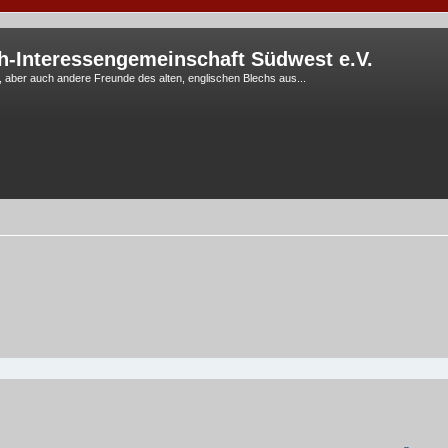
h-Interessengemeinschaft Südwest e.V.
G, aber auch andere Freunde des alten, englischen Blechs aus...