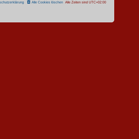
schutzerklärung
Alle Cookies löschen
Alle Zeiten sind
UTC+02:00