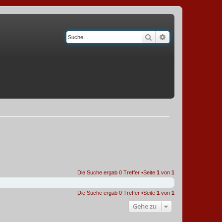
Suche
Erweiterte Suche
Die Suche ergab 0 Treffer •Seite
1
von
1
Die Suche ergab 0 Treffer •Seite
1
von
1
Gehe zu