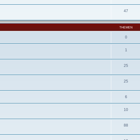
47
THEMEN
0
1
25
25
6
10
88