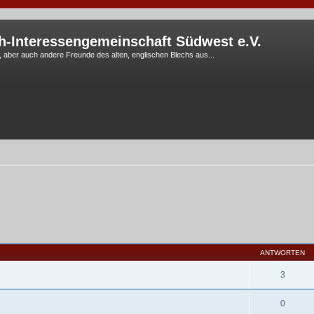
h-Interessengemeinschaft Südwest e.V.
G, aber auch andere Freunde des alten, englischen Blechs aus...
ANTWORTEN
3
0