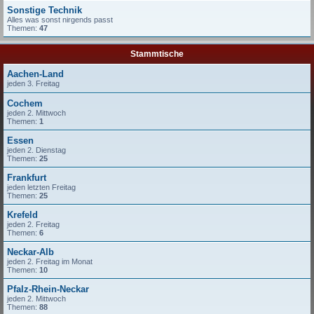
Sonstige Technik
Alles was sonst nirgends passt
Themen:
47
Stammtische
Aachen-Land
jeden 3. Freitag
Cochem
jeden 2. Mittwoch
Themen:
1
Essen
jeden 2. Dienstag
Themen:
25
Frankfurt
jeden letzten Freitag
Themen:
25
Krefeld
jeden 2. Freitag
Themen:
6
Neckar-Alb
jeden 2. Freitag im Monat
Themen:
10
Pfalz-Rhein-Neckar
jeden 2. Mittwoch
Themen:
88