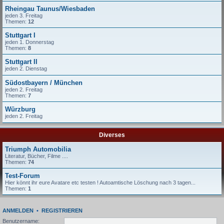
Rheingau Taunus/Wiesbaden
jeden 3. Freitag
Themen:
12
Stuttgart I
jeden 1. Donnerstag
Themen:
8
Stuttgart II
jeden 2. Dienstag
Südostbayern / München
jeden 2. Freitag
Themen:
7
Würzburg
jeden 2. Freitag
Diverses
Triumph Automobilia
Literatur, Bücher, Filme ....
Themen:
74
Test-Forum
Hier könnt ihr eure Avatare etc testen ! Autoamtische Löschung nach 3 tagen...
Themen:
1
ANMELDEN
•
REGISTRIEREN
Benutzername: