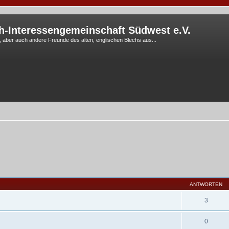
h-Interessengemeinschaft Südwest e.V.
G, aber auch andere Freunde des alten, englischen Blechs aus...
ANTWORTEN
3
0