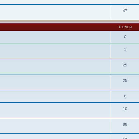
47
THEMEN
0
1
25
25
6
10
88