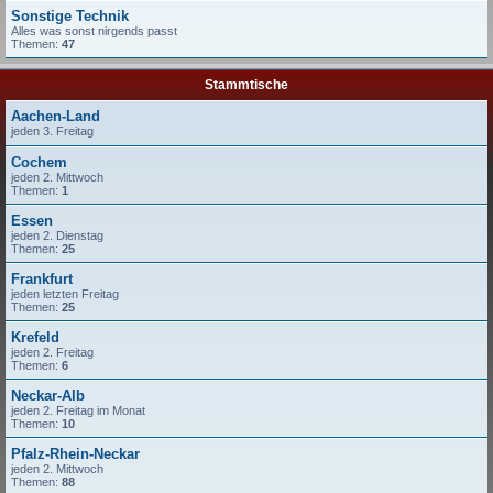
Sonstige Technik
Alles was sonst nirgends passt
Themen:
47
Stammtische
Aachen-Land
jeden 3. Freitag
Cochem
jeden 2. Mittwoch
Themen:
1
Essen
jeden 2. Dienstag
Themen:
25
Frankfurt
jeden letzten Freitag
Themen:
25
Krefeld
jeden 2. Freitag
Themen:
6
Neckar-Alb
jeden 2. Freitag im Monat
Themen:
10
Pfalz-Rhein-Neckar
jeden 2. Mittwoch
Themen:
88