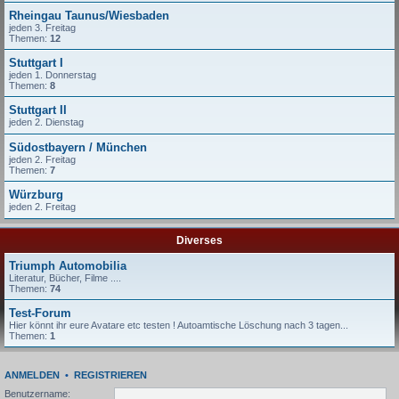
Rheingau Taunus/Wiesbaden
jeden 3. Freitag
Themen:
12
Stuttgart I
jeden 1. Donnerstag
Themen:
8
Stuttgart II
jeden 2. Dienstag
Südostbayern / München
jeden 2. Freitag
Themen:
7
Würzburg
jeden 2. Freitag
Diverses
Triumph Automobilia
Literatur, Bücher, Filme ....
Themen:
74
Test-Forum
Hier könnt ihr eure Avatare etc testen ! Autoamtische Löschung nach 3 tagen...
Themen:
1
ANMELDEN
•
REGISTRIEREN
Benutzername: