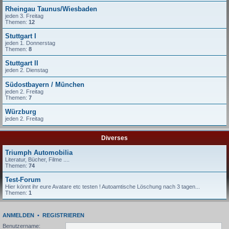
Rheingau Taunus/Wiesbaden
jeden 3. Freitag
Themen:
12
Stuttgart I
jeden 1. Donnerstag
Themen:
8
Stuttgart II
jeden 2. Dienstag
Südostbayern / München
jeden 2. Freitag
Themen:
7
Würzburg
jeden 2. Freitag
Diverses
Triumph Automobilia
Literatur, Bücher, Filme ....
Themen:
74
Test-Forum
Hier könnt ihr eure Avatare etc testen ! Autoamtische Löschung nach 3 tagen...
Themen:
1
ANMELDEN
•
REGISTRIEREN
Benutzername: