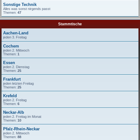
Sonstige Technik
Alles was sonst nirgends passt
Themen:
47
Stammtische
Aachen-Land
jeden 3. Freitag
Cochem
jeden 2. Mittwoch
Themen:
1
Essen
jeden 2. Dienstag
Themen:
25
Frankfurt
jeden letzten Freitag
Themen:
25
Krefeld
jeden 2. Freitag
Themen:
6
Neckar-Alb
jeden 2. Freitag im Monat
Themen:
10
Pfalz-Rhein-Neckar
jeden 2. Mittwoch
Themen:
88