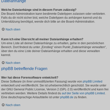
Dateianhänge
Welche Dateianhänge sind in diesem Forum zulässig?
Die Board-Administration kann bestimmte Dateitypen zulassen oder verbieten.
Falls du dir nicht sicher bist, welche Dateitypen du anhängen kannst und du
Unterstützung benötigst, wende dich bitte an die Board-Administration.
Nach oben
Kann ich eine Übersicht all meiner Dateianhänge erhalten?
Um eine Liste all deiner Dateianhänge zu erhalten, gehe in den persönlichen
Bereich. Dort findest du unter „Einstieg“ einen Punkt „Dateianhänge verwalten“,
über den du eine Liste deiner Dateianhänge erhalten und diese verwalten
kannst.
Nach oben
phpBB betreffende Fragen
Wer hat diese Forensoftware entwickelt?
Diese Software (in ihrer unmodifizierten Fassung) wurde von
phpBB Limited
entwickelt und veröffentlicht. Sie ist urheberrechtlich geschützt. Sie wurde unter
der GNU General Public License, Version 2 (GPL-2.0) veröffentlicht und kann frei
vertrieben werden. Weitere Details findest du
auf der Seite von phpBB Limited
.
Eine deutschsprachige Anlaufstelle ist unter
phpBB.de
zu finden.
Nach oben