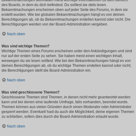
Bekanntmachungen beinhalten meist wichtige Informationen zu dem Bereich
des Boards, in dem du dich befindest. Du solltest sie stets lesen.
Bekanntmachungen erscheinen oben auf jeder Seite des Forums, in dem sie
erstellt wurden. Wie bei globalen Bekanntmachungen hängt es von deinen
Berechtigungen ab, ob du Bekanntmachungen erstellen kannst oder nicht. Die
Berechtigungen werden von der Board-Administration vergeben.
Nach oben
Was sind wichtige Themen?
Wichtige Themen eines Forums erscheinen unter den Ankündigungen und sind
nur auf der ersten Seite zu sehen. Sie haben meist einen wichtigen Inhalt,
weswegen du sie lesen solltest. Wie bei den Bekanntmachungen hängt es von
deinen Berechtigungen ab, ob du wichtige Themen erstellen kannst oder nicht;
die Berechtigungen stellt die Board-Administration ein.
Nach oben
Was sind geschlossene Themen?
Geschlossene Themen sind Themen, in denen nicht mehr geantwortet werden
kann und bei denen eine laufende Umfrage, falls vorhanden, beendet wurde.
Themen können aus vielen Gründen durch einen Moderator oder Administrator
gesperrt werden. Eventuell hast du auch die Möglichkeit, deine eigenen Themen
zu schließen, sofern dies durch die Board-Administration erlaubt wurde.
Nach oben