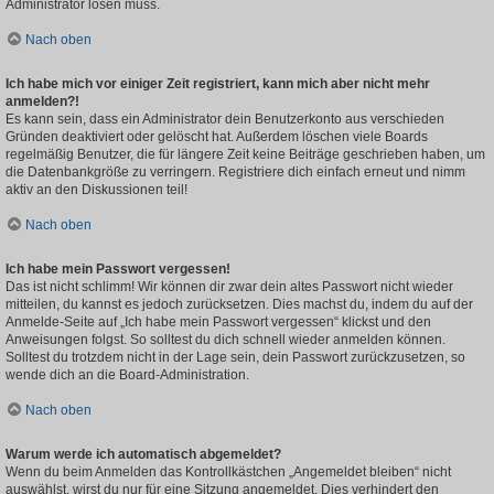
Administrator lösen muss.
Nach oben
Ich habe mich vor einiger Zeit registriert, kann mich aber nicht mehr
anmelden?!
Es kann sein, dass ein Administrator dein Benutzerkonto aus verschieden
Gründen deaktiviert oder gelöscht hat. Außerdem löschen viele Boards
regelmäßig Benutzer, die für längere Zeit keine Beiträge geschrieben haben, um
die Datenbankgröße zu verringern. Registriere dich einfach erneut und nimm
aktiv an den Diskussionen teil!
Nach oben
Ich habe mein Passwort vergessen!
Das ist nicht schlimm! Wir können dir zwar dein altes Passwort nicht wieder
mitteilen, du kannst es jedoch zurücksetzen. Dies machst du, indem du auf der
Anmelde-Seite auf „Ich habe mein Passwort vergessen“ klickst und den
Anweisungen folgst. So solltest du dich schnell wieder anmelden können.
Solltest du trotzdem nicht in der Lage sein, dein Passwort zurückzusetzen, so
wende dich an die Board-Administration.
Nach oben
Warum werde ich automatisch abgemeldet?
Wenn du beim Anmelden das Kontrollkästchen „Angemeldet bleiben“ nicht
auswählst, wirst du nur für eine Sitzung angemeldet. Dies verhindert den