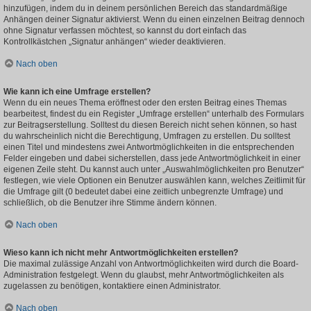
hinzufügen, indem du in deinem persönlichen Bereich das standardmäßige
Anhängen deiner Signatur aktivierst. Wenn du einen einzelnen Beitrag dennoch
ohne Signatur verfassen möchtest, so kannst du dort einfach das
Kontrollkästchen „Signatur anhängen“ wieder deaktivieren.
Nach oben
Wie kann ich eine Umfrage erstellen?
Wenn du ein neues Thema eröffnest oder den ersten Beitrag eines Themas
bearbeitest, findest du ein Register „Umfrage erstellen“ unterhalb des Formulars
zur Beitragserstellung. Solltest du diesen Bereich nicht sehen können, so hast
du wahrscheinlich nicht die Berechtigung, Umfragen zu erstellen. Du solltest
einen Titel und mindestens zwei Antwortmöglichkeiten in die entsprechenden
Felder eingeben und dabei sicherstellen, dass jede Antwortmöglichkeit in einer
eigenen Zeile steht. Du kannst auch unter „Auswahlmöglichkeiten pro Benutzer“
festlegen, wie viele Optionen ein Benutzer auswählen kann, welches Zeitlimit für
die Umfrage gilt (0 bedeutet dabei eine zeitlich unbegrenzte Umfrage) und
schließlich, ob die Benutzer ihre Stimme ändern können.
Nach oben
Wieso kann ich nicht mehr Antwortmöglichkeiten erstellen?
Die maximal zulässige Anzahl von Antwortmöglichkeiten wird durch die Board-
Administration festgelegt. Wenn du glaubst, mehr Antwortmöglichkeiten als
zugelassen zu benötigen, kontaktiere einen Administrator.
Nach oben