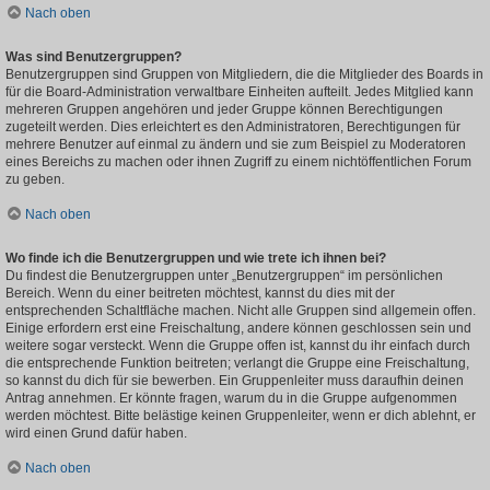
Nach oben
Was sind Benutzergruppen?
Benutzergruppen sind Gruppen von Mitgliedern, die die Mitglieder des Boards in
für die Board-Administration verwaltbare Einheiten aufteilt. Jedes Mitglied kann
mehreren Gruppen angehören und jeder Gruppe können Berechtigungen
zugeteilt werden. Dies erleichtert es den Administratoren, Berechtigungen für
mehrere Benutzer auf einmal zu ändern und sie zum Beispiel zu Moderatoren
eines Bereichs zu machen oder ihnen Zugriff zu einem nichtöffentlichen Forum
zu geben.
Nach oben
Wo finde ich die Benutzergruppen und wie trete ich ihnen bei?
Du findest die Benutzergruppen unter „Benutzergruppen“ im persönlichen
Bereich. Wenn du einer beitreten möchtest, kannst du dies mit der
entsprechenden Schaltfläche machen. Nicht alle Gruppen sind allgemein offen.
Einige erfordern erst eine Freischaltung, andere können geschlossen sein und
weitere sogar versteckt. Wenn die Gruppe offen ist, kannst du ihr einfach durch
die entsprechende Funktion beitreten; verlangt die Gruppe eine Freischaltung,
so kannst du dich für sie bewerben. Ein Gruppenleiter muss daraufhin deinen
Antrag annehmen. Er könnte fragen, warum du in die Gruppe aufgenommen
werden möchtest. Bitte belästige keinen Gruppenleiter, wenn er dich ablehnt, er
wird einen Grund dafür haben.
Nach oben