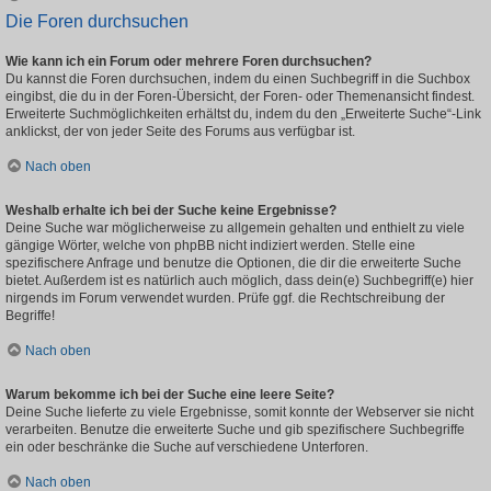
Die Foren durchsuchen
Wie kann ich ein Forum oder mehrere Foren durchsuchen?
Du kannst die Foren durchsuchen, indem du einen Suchbegriff in die Suchbox
eingibst, die du in der Foren-Übersicht, der Foren- oder Themenansicht findest.
Erweiterte Suchmöglichkeiten erhältst du, indem du den „Erweiterte Suche“-Link
anklickst, der von jeder Seite des Forums aus verfügbar ist.
Nach oben
Weshalb erhalte ich bei der Suche keine Ergebnisse?
Deine Suche war möglicherweise zu allgemein gehalten und enthielt zu viele
gängige Wörter, welche von phpBB nicht indiziert werden. Stelle eine
spezifischere Anfrage und benutze die Optionen, die dir die erweiterte Suche
bietet. Außerdem ist es natürlich auch möglich, dass dein(e) Suchbegriff(e) hier
nirgends im Forum verwendet wurden. Prüfe ggf. die Rechtschreibung der
Begriffe!
Nach oben
Warum bekomme ich bei der Suche eine leere Seite?
Deine Suche lieferte zu viele Ergebnisse, somit konnte der Webserver sie nicht
verarbeiten. Benutze die erweiterte Suche und gib spezifischere Suchbegriffe
ein oder beschränke die Suche auf verschiedene Unterforen.
Nach oben