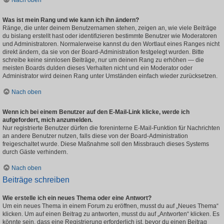
Nach oben
Was ist mein Rang und wie kann ich ihn ändern?
Ränge, die unter deinem Benutzernamen stehen, zeigen an, wie viele Beiträge
du bislang erstellt hast oder identifizieren bestimmte Benutzer wie Moderatoren
und Administratoren. Normalerweise kannst du den Wortlaut eines Ranges nicht
direkt ändern, da sie von der Board-Administration festgelegt wurden. Bitte
schreibe keine sinnlosen Beiträge, nur um deinen Rang zu erhöhen — die
meisten Boards dulden dieses Verhalten nicht und ein Moderator oder
Administrator wird deinen Rang unter Umständen einfach wieder zurücksetzen.
Nach oben
Wenn ich bei einem Benutzer auf den E-Mail-Link klicke, werde ich
aufgefordert, mich anzumelden.
Nur registrierte Benutzer dürfen die foreninterne E-Mail-Funktion für Nachrichten
an andere Benutzer nutzen, falls diese von der Board-Administration
freigeschaltet wurde. Diese Maßnahme soll den Missbrauch dieses Systems
durch Gäste verhindern.
Nach oben
Beiträge schreiben
Wie erstelle ich ein neues Thema oder eine Antwort?
Um ein neues Thema in einem Forum zu eröffnen, musst du auf „Neues Thema“
klicken. Um auf einen Beitrag zu antworten, musst du auf „Antworten“ klicken. Es
könnte sein, dass eine Registrierung erforderlich ist, bevor du einen Beitrag