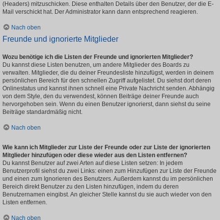
(Headers) mitzuschicken. Diese enthalten Details über den Benutzer, der die E-
Mail verschickt hat. Der Administrator kann dann entsprechend reagieren.
Nach oben
Freunde und ignorierte Mitglieder
Wozu benötige ich die Listen der Freunde und ignorierten Mitglieder?
Du kannst diese Listen benutzen, um andere Mitglieder des Boards zu
verwalten. Mitglieder, die du deiner Freundesliste hinzufügst, werden in deinem
persönlichen Bereich für den schnellen Zugriff aufgelistet. Du siehst dort deren
Onlinestatus und kannst ihnen schnell eine Private Nachricht senden. Abhängig
von dem Style, den du verwendest, können Beiträge deiner Freunde auch
hervorgehoben sein. Wenn du einen Benutzer ignorierst, dann siehst du seine
Beiträge standardmäßig nicht.
Nach oben
Wie kann ich Mitglieder zur Liste der Freunde oder zur Liste der ignorierten
Mitglieder hinzufügen oder diese wieder aus den Listen entfernen?
Du kannst Benutzer auf zwei Arten auf diese Listen setzen: In jedem
Benutzerprofil siehst du zwei Links: einen zum Hinzufügen zur Liste der Freunde
und einen zum Ignorieren des Benutzers. Außerdem kannst du im persönlichen
Bereich direkt Benutzer zu den Listen hinzufügen, indem du deren
Benutzernamen eingibst. An gleicher Stelle kannst du sie auch wieder von den
Listen entfernen.
Nach oben