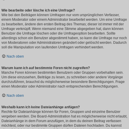
Wie bearbeite oder lösche ich eine Umfrage?
Wie bei den Beiträgen können Umfragen nur vom ursprünglichen Verfasser,
einem Moderator oder einem Administrator bearbeitet werden. Um eine Umfrage
zu bearbeiten, ändere den ersten Beitrag des Themas; dieser ist immer mit der
Umfrage verknüpft. Wenn niemand eine Stimme abgegeben hat, dann können
Benutzer die Umfrage löschen oder die Umfrageoption bearbeiten. Sollte
allerdings schon ein Benutzer abgestimmt haben, so kann die Umfrage nur noch
von Moderatoren oder Administratoren geändert oder gelöscht werden. Dadurch
soll die Manipulation von laufenden Umfragen verhindert werden.
Nach oben
Warum kann ich auf bestimmte Foren nicht zugreifen?
Manche Foren können bestimmten Benutzern oder Gruppen vorbehalten sein.
Um diese einzusehen, Beiträge zu lesen, zu schreiben oder andere Vorgänge
durchzuführen, brauchst du möglicherweise besondere Berechtigungen. Frage
einen Moderator oder Administrator nach entsprechenden Berechtigungen.
Nach oben
Weshalb kann ich keine Dateianhänge anfügen?
Rechte für Dateianhänge können für Foren, Gruppen und einzelne Benutzer
vergeben werden. Die Board-Administration hat es möglicherweise nicht erlaubt,
Dateianhänge in dem Forum anzufügen, in dem du deinen Beitrag verfassen
möchtest, oder nur bestimmte Gruppen dürfen Dateien hochladen. Du kannst