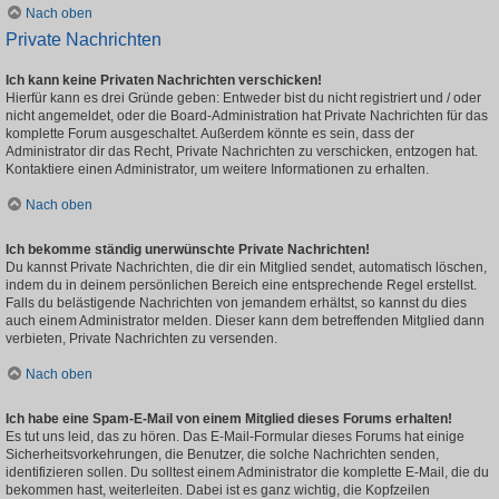
Nach oben
Private Nachrichten
Ich kann keine Privaten Nachrichten verschicken!
Hierfür kann es drei Gründe geben: Entweder bist du nicht registriert und / oder
nicht angemeldet, oder die Board-Administration hat Private Nachrichten für das
komplette Forum ausgeschaltet. Außerdem könnte es sein, dass der
Administrator dir das Recht, Private Nachrichten zu verschicken, entzogen hat.
Kontaktiere einen Administrator, um weitere Informationen zu erhalten.
Nach oben
Ich bekomme ständig unerwünschte Private Nachrichten!
Du kannst Private Nachrichten, die dir ein Mitglied sendet, automatisch löschen,
indem du in deinem persönlichen Bereich eine entsprechende Regel erstellst.
Falls du belästigende Nachrichten von jemandem erhältst, so kannst du dies
auch einem Administrator melden. Dieser kann dem betreffenden Mitglied dann
verbieten, Private Nachrichten zu versenden.
Nach oben
Ich habe eine Spam-E-Mail von einem Mitglied dieses Forums erhalten!
Es tut uns leid, das zu hören. Das E-Mail-Formular dieses Forums hat einige
Sicherheitsvorkehrungen, die Benutzer, die solche Nachrichten senden,
identifizieren sollen. Du solltest einem Administrator die komplette E-Mail, die du
bekommen hast, weiterleiten. Dabei ist es ganz wichtig, die Kopfzeilen