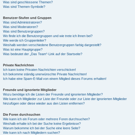
Was sind geschlossene Themen?
Was sind Themen-Symbole?
Benutzer-Stufen und Gruppen
Was sind Administratoren?
Was sind Moderatoren?
Was sind Benutzergruppen?
Wo finde ich die Benutzergruppen und wie trete ich ihnen bei?
Wie werde ich Gruppenleiter?
Weshalb werden verschiedene Benutzergruppen farbig dargestellt?
Was ist eine Hauptgruppe?
Was bedeutet der „Das Team“-Link auf der Startseite?
Private Nachrichten
Ich kann keine Privaten Nachrichten verschicken!
Ich bekomme ständig unerwünschte Private Nachrichten!
Ich habe eine Spam-E-Mail von einem Mitglied dieses Forums erhalten!
Freunde und ignorierte Mitglieder
Wozu benötige ich die Listen der Freunde und ignorierten Mitglieder?
Wie kann ich Mitglieder zur Liste der Freunde oder zur Liste der ignorierten Mitglieder
hinzufügen oder diese wieder aus den Listen entfernen?
Die Foren durchsuchen
Wie kann ich ein Forum oder mehrere Foren durchsuchen?
Weshalb erhalte ich bei der Suche keine Ergebnisse?
Warum bekomme ich bei der Suche eine leere Seite?
Wie kann ich nach Mitgliedern suchen?