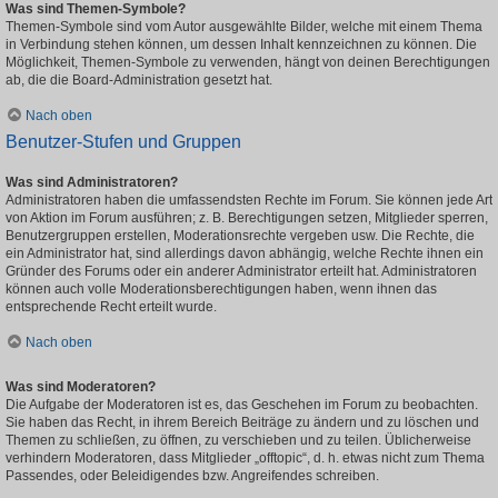
Was sind Themen-Symbole?
Themen-Symbole sind vom Autor ausgewählte Bilder, welche mit einem Thema
in Verbindung stehen können, um dessen Inhalt kennzeichnen zu können. Die
Möglichkeit, Themen-Symbole zu verwenden, hängt von deinen Berechtigungen
ab, die die Board-Administration gesetzt hat.
Nach oben
Benutzer-Stufen und Gruppen
Was sind Administratoren?
Administratoren haben die umfassendsten Rechte im Forum. Sie können jede Art
von Aktion im Forum ausführen; z. B. Berechtigungen setzen, Mitglieder sperren,
Benutzergruppen erstellen, Moderationsrechte vergeben usw. Die Rechte, die
ein Administrator hat, sind allerdings davon abhängig, welche Rechte ihnen ein
Gründer des Forums oder ein anderer Administrator erteilt hat. Administratoren
können auch volle Moderationsberechtigungen haben, wenn ihnen das
entsprechende Recht erteilt wurde.
Nach oben
Was sind Moderatoren?
Die Aufgabe der Moderatoren ist es, das Geschehen im Forum zu beobachten.
Sie haben das Recht, in ihrem Bereich Beiträge zu ändern und zu löschen und
Themen zu schließen, zu öffnen, zu verschieben und zu teilen. Üblicherweise
verhindern Moderatoren, dass Mitglieder „offtopic“, d. h. etwas nicht zum Thema
Passendes, oder Beleidigendes bzw. Angreifendes schreiben.