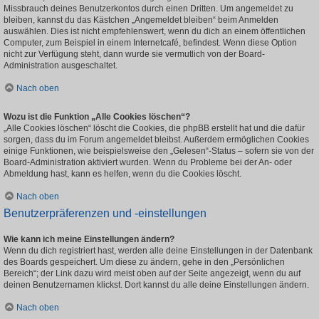
Missbrauch deines Benutzerkontos durch einen Dritten. Um angemeldet zu
bleiben, kannst du das Kästchen „Angemeldet bleiben“ beim Anmelden
auswählen. Dies ist nicht empfehlenswert, wenn du dich an einem öffentlichen
Computer, zum Beispiel in einem Internetcafé, befindest. Wenn diese Option
nicht zur Verfügung steht, dann wurde sie vermutlich von der Board-
Administration ausgeschaltet.
Nach oben
Wozu ist die Funktion „Alle Cookies löschen“?
„Alle Cookies löschen“ löscht die Cookies, die phpBB erstellt hat und die dafür
sorgen, dass du im Forum angemeldet bleibst. Außerdem ermöglichen Cookies
einige Funktionen, wie beispielsweise den „Gelesen“-Status – sofern sie von der
Board-Administration aktiviert wurden. Wenn du Probleme bei der An- oder
Abmeldung hast, kann es helfen, wenn du die Cookies löscht.
Nach oben
Benutzerpräferenzen und -einstellungen
Wie kann ich meine Einstellungen ändern?
Wenn du dich registriert hast, werden alle deine Einstellungen in der Datenbank
des Boards gespeichert. Um diese zu ändern, gehe in den „Persönlichen
Bereich“; der Link dazu wird meist oben auf der Seite angezeigt, wenn du auf
deinen Benutzernamen klickst. Dort kannst du alle deine Einstellungen ändern.
Nach oben