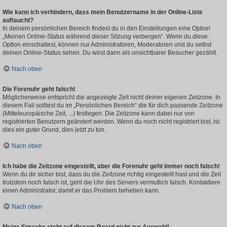
Wie kann ich verhindern, dass mein Benutzername in der Online-Liste
auftaucht?
In deinem persönlichen Bereich findest du in den Einstellungen eine Option
„Meinen Online-Status während dieser Sitzung verbergen“. Wenn du diese
Option einschaltest, können nur Administratoren, Moderatoren und du selbst
deinen Online-Status sehen. Du wirst dann als unsichtbarer Besucher gezählt.
Nach oben
Die Forenuhr geht falsch!
Möglicherweise entspricht die angezeigte Zeit nicht deiner eigenen Zeitzone. In
diesem Fall solltest du im „Persönlichen Bereich“ die für dich passende Zeitzone
(Mitteleuropäische Zeit, ...) festlegen. Die Zeitzone kann dabei nur von
registrierten Benutzern geändert werden. Wenn du noch nicht registriert bist, ist
dies ein guter Grund, dies jetzt zu tun.
Nach oben
Ich habe die Zeitzone eingestellt, aber die Forenuhr geht immer noch falsch!
Wenn du dir sicher bist, dass du die Zeitzone richtig eingestellt hast und die Zeit
trotzdem noch falsch ist, geht die Uhr des Servers vermutlich falsch. Kontaktiere
einen Administrator, damit er das Problem beheben kann.
Nach oben