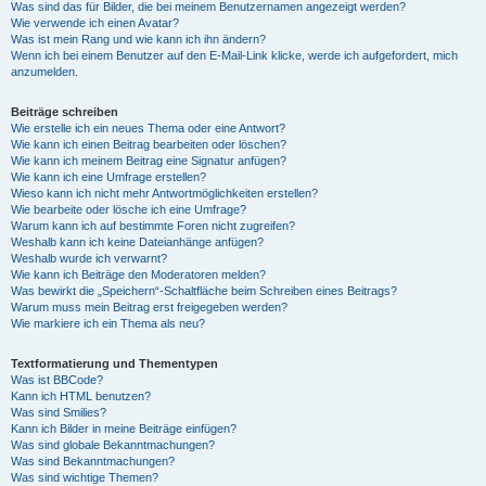
Was sind das für Bilder, die bei meinem Benutzernamen angezeigt werden?
Wie verwende ich einen Avatar?
Was ist mein Rang und wie kann ich ihn ändern?
Wenn ich bei einem Benutzer auf den E-Mail-Link klicke, werde ich aufgefordert, mich
anzumelden.
Beiträge schreiben
Wie erstelle ich ein neues Thema oder eine Antwort?
Wie kann ich einen Beitrag bearbeiten oder löschen?
Wie kann ich meinem Beitrag eine Signatur anfügen?
Wie kann ich eine Umfrage erstellen?
Wieso kann ich nicht mehr Antwortmöglichkeiten erstellen?
Wie bearbeite oder lösche ich eine Umfrage?
Warum kann ich auf bestimmte Foren nicht zugreifen?
Weshalb kann ich keine Dateianhänge anfügen?
Weshalb wurde ich verwarnt?
Wie kann ich Beiträge den Moderatoren melden?
Was bewirkt die „Speichern“-Schaltfläche beim Schreiben eines Beitrags?
Warum muss mein Beitrag erst freigegeben werden?
Wie markiere ich ein Thema als neu?
Textformatierung und Thementypen
Was ist BBCode?
Kann ich HTML benutzen?
Was sind Smilies?
Kann ich Bilder in meine Beiträge einfügen?
Was sind globale Bekanntmachungen?
Was sind Bekanntmachungen?
Was sind wichtige Themen?