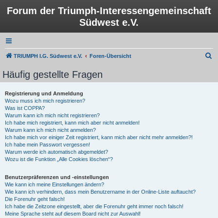
Forum der Triumph-Interessengemeinschaft
Südwest e.V.
S
TRIUMPH I.G. Südwest e.V.
Foren-Übersicht
u
Häufig gestellte Fragen
c
h
Registrierung und Anmeldung
Wozu muss ich mich registrieren?
e
Was ist COPPA?
Warum kann ich mich nicht registrieren?
Ich habe mich registriert, kann mich aber nicht anmelden!
Warum kann ich mich nicht anmelden?
Ich habe mich vor einiger Zeit registriert, kann mich aber nicht mehr anmelden?!
Ich habe mein Passwort vergessen!
Warum werde ich automatisch abgemeldet?
Wozu ist die Funktion „Alle Cookies löschen“?
Benutzerpräferenzen und -einstellungen
Wie kann ich meine Einstellungen ändern?
Wie kann ich verhindern, dass mein Benutzername in der Online-Liste auftaucht?
Die Forenuhr geht falsch!
Ich habe die Zeitzone eingestellt, aber die Forenuhr geht immer noch falsch!
Meine Sprache steht auf diesem Board nicht zur Auswahl!