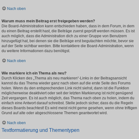
Nach oben
Warum muss mein Beitrag erst freigegeben werden?
Die Board-Administration kann entschieden haben, dass in dem Forum, in dem
du einen Beitrag erstellt hast, die Beiträge zuerst geprüft werden müssen. Es ist
auch möglich, dass die Administration dich zu einer Gruppe von Benutzern
hinzugefügt hat, bei denen sie die Beiträge erst begutachten möchte, bevor sie
auf der Seite sichtbar werden. Bitte kontaktiere die Board-Administration, wenn
du weitere Informationen dazu benötigst.
Nach oben
Wie markiere ich ein Thema als neu?
Durch Klicken des „Thema als neu markieren“-Links in der Beitragsansicht
kannst du das Thema wieder ganz nach oben auf die erste Seite des Forums
holen. Wenn du den entsprechenden Link nicht siehst, dann ist die Funktion
möglicherweise deaktiviert oder seit der letzten Markierung ist nicht genügend
Zeit vergangen. Es ist auch möglich, das Thema nach oben zu holen, indem du
einfach eine Antwort darauf schreibst. Stelle jedoch sicher, dass du die Regeln
dieses Boards beachtest! Es wird meist nicht gerne gesehen, wenn ohne triftigen
Grund auf alte oder abgeschlossene Themen geantwortet wird.
Nach oben
Textformatierung und Thementypen