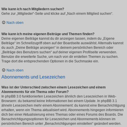
Wie kann ich nach Mitgliedern suchen?
Gehe zur „Mitglieder“-Seite und klicke auf „Nach einem Mitglied suchen“.
Nach oben
Wie kann ich meine eigenen Beiträge und Themen finden?
Deine eigenen Beiträge kannst du dir anzeigen lassen, indem du „Eigene
Beiträge“ im Schnellzugriff oben auf der Boardseite auswählst. Alternativ kannst
du auch „Deine Beiträge anzeigen“ in deinem persönlichen Bereich oder
„Beiträge des Benutzers suchen“ auf deiner eigenen Profilseite verwenden.
Benutze die erweiterte Suche, um nach von dir erstellen Themen zu suchen.
Trage dort die entsprechenden Optionen in die Suchmaske ein.
Nach oben
Abonnements und Lesezeichen
Was ist der Unterschied zwischen einem Lesezeichen und einem
Abonnements für ein Thema oder Forum?
In phpBB 3.0 funktionierten Lesezeichen ähnlich den Lesezeichen in Web-
Browsern: du bekamst keine Informationen bei einem Update. In phpBB 3.1
ähneln Lesezeichen mehr einem Abonnement: du kannst eine Benachrichtigung
erhalten, wenn ein Thema aktualisiert wird. Abonnements hingegen informieren
dich bei einer Aktualisierung eines Themas oder eines Forums des Boards. Die
Benachrichtigungsoptionen für Lesezeichen und Abonnements können im
persönlichen Bereich unter „Benachrichtigungen einstellen“ geändert werden.