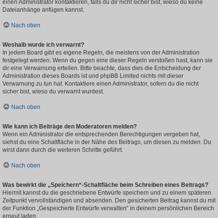
einen Administrator kontaktieren, falls du dir nicht sicher bist, wieso du keine
Dateianhänge anfügen kannst.
Nach oben
Weshalb wurde ich verwarnt?
In jedem Board gibt es eigene Regeln, die meistens von der Administration
festgelegt werden. Wenn du gegen eine dieser Regeln verstoßen hast, kann sie
dir eine Verwarnung erteilen. Bitte beachte, dass dies die Entscheidung der
Administration dieses Boards ist und phpBB Limited nichts mit dieser
Verwarnung zu tun hat. Kontaktiere einen Administrator, sofern du die nicht
sicher bist, wieso du verwarnt wurdest.
Nach oben
Wie kann ich Beiträge den Moderatoren melden?
Wenn ein Administrator die entsprechenden Berechtigungen vergeben hat,
siehst du eine Schaltfläche in der Nähe des Beitrags, um diesen zu melden. Du
wirst dann durch die weiteren Schritte geführt.
Nach oben
Was bewirkt die „Speichern“-Schaltfläche beim Schreiben eines Beitrags?
Hiermit kannst du die geschriebene Entwürfe speichern und zu einem späteren
Zeitpunkt vervollständigen und absenden. Den gesicherten Beitrag kannst du mit
der Funktion „Gespeicherte Entwürfe verwalten“ in deinem persönlichen Bereich
erneut laden.