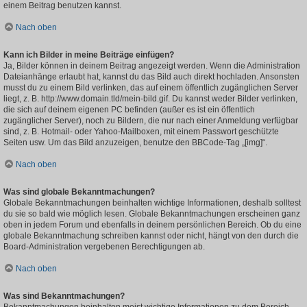
einem Beitrag benutzen kannst.
Nach oben
Kann ich Bilder in meine Beiträge einfügen?
Ja, Bilder können in deinem Beitrag angezeigt werden. Wenn die Administration
Dateianhänge erlaubt hat, kannst du das Bild auch direkt hochladen. Ansonsten
musst du zu einem Bild verlinken, das auf einem öffentlich zugänglichen Server
liegt, z. B. http://www.domain.tld/mein-bild.gif. Du kannst weder Bilder verlinken,
die sich auf deinem eigenen PC befinden (außer es ist ein öffentlich
zugänglicher Server), noch zu Bildern, die nur nach einer Anmeldung verfügbar
sind, z. B. Hotmail- oder Yahoo-Mailboxen, mit einem Passwort geschützte
Seiten usw. Um das Bild anzuzeigen, benutze den BBCode-Tag „[img]“.
Nach oben
Was sind globale Bekanntmachungen?
Globale Bekanntmachungen beinhalten wichtige Informationen, deshalb solltest
du sie so bald wie möglich lesen. Globale Bekanntmachungen erscheinen ganz
oben in jedem Forum und ebenfalls in deinem persönlichen Bereich. Ob du eine
globale Bekanntmachung schreiben kannst oder nicht, hängt von den durch die
Board-Administration vergebenen Berechtigungen ab.
Nach oben
Was sind Bekanntmachungen?