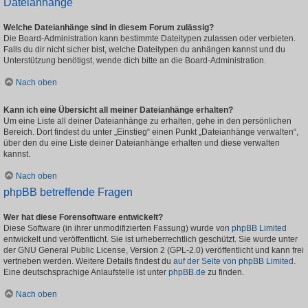
Dateianhänge
Welche Dateianhänge sind in diesem Forum zulässig?
Die Board-Administration kann bestimmte Dateitypen zulassen oder verbieten.
Falls du dir nicht sicher bist, welche Dateitypen du anhängen kannst und du
Unterstützung benötigst, wende dich bitte an die Board-Administration.
Nach oben
Kann ich eine Übersicht all meiner Dateianhänge erhalten?
Um eine Liste all deiner Dateianhänge zu erhalten, gehe in den persönlichen
Bereich. Dort findest du unter „Einstieg“ einen Punkt „Dateianhänge verwalten“,
über den du eine Liste deiner Dateianhänge erhalten und diese verwalten
kannst.
Nach oben
phpBB betreffende Fragen
Wer hat diese Forensoftware entwickelt?
Diese Software (in ihrer unmodifizierten Fassung) wurde von
phpBB Limited
entwickelt und veröffentlicht. Sie ist urheberrechtlich geschützt. Sie wurde unter
der GNU General Public License, Version 2 (GPL-2.0) veröffentlicht und kann frei
vertrieben werden. Weitere Details findest du
auf der Seite von phpBB Limited
.
Eine deutschsprachige Anlaufstelle ist unter
phpBB.de
zu finden.
Nach oben