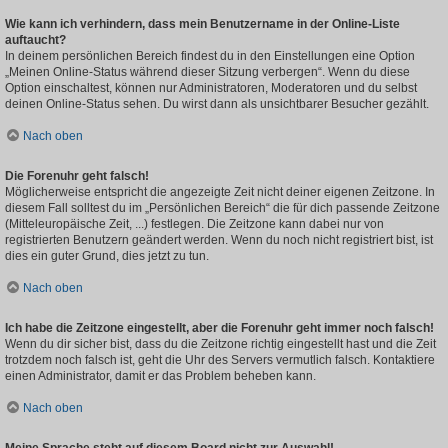
Wie kann ich verhindern, dass mein Benutzername in der Online-Liste
auftaucht?
In deinem persönlichen Bereich findest du in den Einstellungen eine Option
„Meinen Online-Status während dieser Sitzung verbergen“. Wenn du diese
Option einschaltest, können nur Administratoren, Moderatoren und du selbst
deinen Online-Status sehen. Du wirst dann als unsichtbarer Besucher gezählt.
Nach oben
Die Forenuhr geht falsch!
Möglicherweise entspricht die angezeigte Zeit nicht deiner eigenen Zeitzone. In
diesem Fall solltest du im „Persönlichen Bereich“ die für dich passende Zeitzone
(Mitteleuropäische Zeit, ...) festlegen. Die Zeitzone kann dabei nur von
registrierten Benutzern geändert werden. Wenn du noch nicht registriert bist, ist
dies ein guter Grund, dies jetzt zu tun.
Nach oben
Ich habe die Zeitzone eingestellt, aber die Forenuhr geht immer noch falsch!
Wenn du dir sicher bist, dass du die Zeitzone richtig eingestellt hast und die Zeit
trotzdem noch falsch ist, geht die Uhr des Servers vermutlich falsch. Kontaktiere
einen Administrator, damit er das Problem beheben kann.
Nach oben