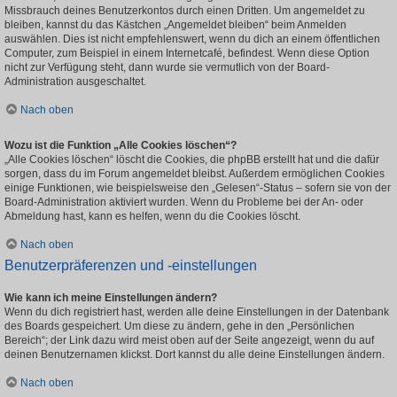
Missbrauch deines Benutzerkontos durch einen Dritten. Um angemeldet zu
bleiben, kannst du das Kästchen „Angemeldet bleiben“ beim Anmelden
auswählen. Dies ist nicht empfehlenswert, wenn du dich an einem öffentlichen
Computer, zum Beispiel in einem Internetcafé, befindest. Wenn diese Option
nicht zur Verfügung steht, dann wurde sie vermutlich von der Board-
Administration ausgeschaltet.
Nach oben
Wozu ist die Funktion „Alle Cookies löschen“?
„Alle Cookies löschen“ löscht die Cookies, die phpBB erstellt hat und die dafür
sorgen, dass du im Forum angemeldet bleibst. Außerdem ermöglichen Cookies
einige Funktionen, wie beispielsweise den „Gelesen“-Status – sofern sie von der
Board-Administration aktiviert wurden. Wenn du Probleme bei der An- oder
Abmeldung hast, kann es helfen, wenn du die Cookies löscht.
Nach oben
Benutzerpräferenzen und -einstellungen
Wie kann ich meine Einstellungen ändern?
Wenn du dich registriert hast, werden alle deine Einstellungen in der Datenbank
des Boards gespeichert. Um diese zu ändern, gehe in den „Persönlichen
Bereich“; der Link dazu wird meist oben auf der Seite angezeigt, wenn du auf
deinen Benutzernamen klickst. Dort kannst du alle deine Einstellungen ändern.
Nach oben