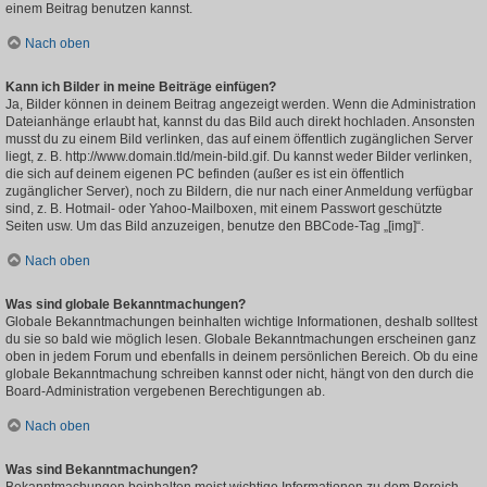
einem Beitrag benutzen kannst.
Nach oben
Kann ich Bilder in meine Beiträge einfügen?
Ja, Bilder können in deinem Beitrag angezeigt werden. Wenn die Administration
Dateianhänge erlaubt hat, kannst du das Bild auch direkt hochladen. Ansonsten
musst du zu einem Bild verlinken, das auf einem öffentlich zugänglichen Server
liegt, z. B. http://www.domain.tld/mein-bild.gif. Du kannst weder Bilder verlinken,
die sich auf deinem eigenen PC befinden (außer es ist ein öffentlich
zugänglicher Server), noch zu Bildern, die nur nach einer Anmeldung verfügbar
sind, z. B. Hotmail- oder Yahoo-Mailboxen, mit einem Passwort geschützte
Seiten usw. Um das Bild anzuzeigen, benutze den BBCode-Tag „[img]“.
Nach oben
Was sind globale Bekanntmachungen?
Globale Bekanntmachungen beinhalten wichtige Informationen, deshalb solltest
du sie so bald wie möglich lesen. Globale Bekanntmachungen erscheinen ganz
oben in jedem Forum und ebenfalls in deinem persönlichen Bereich. Ob du eine
globale Bekanntmachung schreiben kannst oder nicht, hängt von den durch die
Board-Administration vergebenen Berechtigungen ab.
Nach oben
Was sind Bekanntmachungen?