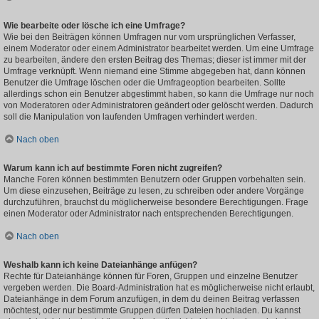
Wie bearbeite oder lösche ich eine Umfrage?
Wie bei den Beiträgen können Umfragen nur vom ursprünglichen Verfasser,
einem Moderator oder einem Administrator bearbeitet werden. Um eine Umfrage
zu bearbeiten, ändere den ersten Beitrag des Themas; dieser ist immer mit der
Umfrage verknüpft. Wenn niemand eine Stimme abgegeben hat, dann können
Benutzer die Umfrage löschen oder die Umfrageoption bearbeiten. Sollte
allerdings schon ein Benutzer abgestimmt haben, so kann die Umfrage nur noch
von Moderatoren oder Administratoren geändert oder gelöscht werden. Dadurch
soll die Manipulation von laufenden Umfragen verhindert werden.
Nach oben
Warum kann ich auf bestimmte Foren nicht zugreifen?
Manche Foren können bestimmten Benutzern oder Gruppen vorbehalten sein.
Um diese einzusehen, Beiträge zu lesen, zu schreiben oder andere Vorgänge
durchzuführen, brauchst du möglicherweise besondere Berechtigungen. Frage
einen Moderator oder Administrator nach entsprechenden Berechtigungen.
Nach oben
Weshalb kann ich keine Dateianhänge anfügen?
Rechte für Dateianhänge können für Foren, Gruppen und einzelne Benutzer
vergeben werden. Die Board-Administration hat es möglicherweise nicht erlaubt,
Dateianhänge in dem Forum anzufügen, in dem du deinen Beitrag verfassen
möchtest, oder nur bestimmte Gruppen dürfen Dateien hochladen. Du kannst