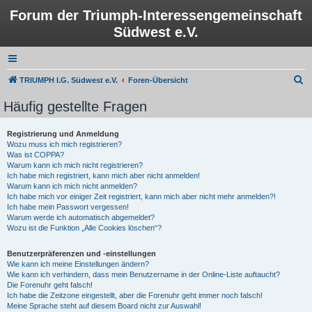
Forum der Triumph-Interessengemeinschaft
Südwest e.V.
S
TRIUMPH I.G. Südwest e.V.
Foren-Übersicht
u
Häufig gestellte Fragen
c
h
Registrierung und Anmeldung
Wozu muss ich mich registrieren?
e
Was ist COPPA?
Warum kann ich mich nicht registrieren?
Ich habe mich registriert, kann mich aber nicht anmelden!
Warum kann ich mich nicht anmelden?
Ich habe mich vor einiger Zeit registriert, kann mich aber nicht mehr anmelden?!
Ich habe mein Passwort vergessen!
Warum werde ich automatisch abgemeldet?
Wozu ist die Funktion „Alle Cookies löschen“?
Benutzerpräferenzen und -einstellungen
Wie kann ich meine Einstellungen ändern?
Wie kann ich verhindern, dass mein Benutzername in der Online-Liste auftaucht?
Die Forenuhr geht falsch!
Ich habe die Zeitzone eingestellt, aber die Forenuhr geht immer noch falsch!
Meine Sprache steht auf diesem Board nicht zur Auswahl!