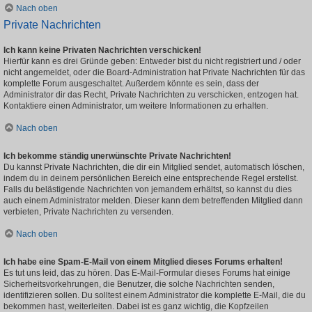
Nach oben
Private Nachrichten
Ich kann keine Privaten Nachrichten verschicken!
Hierfür kann es drei Gründe geben: Entweder bist du nicht registriert und / oder
nicht angemeldet, oder die Board-Administration hat Private Nachrichten für das
komplette Forum ausgeschaltet. Außerdem könnte es sein, dass der
Administrator dir das Recht, Private Nachrichten zu verschicken, entzogen hat.
Kontaktiere einen Administrator, um weitere Informationen zu erhalten.
Nach oben
Ich bekomme ständig unerwünschte Private Nachrichten!
Du kannst Private Nachrichten, die dir ein Mitglied sendet, automatisch löschen,
indem du in deinem persönlichen Bereich eine entsprechende Regel erstellst.
Falls du belästigende Nachrichten von jemandem erhältst, so kannst du dies
auch einem Administrator melden. Dieser kann dem betreffenden Mitglied dann
verbieten, Private Nachrichten zu versenden.
Nach oben
Ich habe eine Spam-E-Mail von einem Mitglied dieses Forums erhalten!
Es tut uns leid, das zu hören. Das E-Mail-Formular dieses Forums hat einige
Sicherheitsvorkehrungen, die Benutzer, die solche Nachrichten senden,
identifizieren sollen. Du solltest einem Administrator die komplette E-Mail, die du
bekommen hast, weiterleiten. Dabei ist es ganz wichtig, die Kopfzeilen