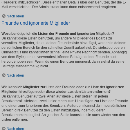
(Headers) mitzuschicken. Diese enthalten Details über den Benutzer, der die E-
Mail verschickt hat. Der Administrator kann dann entsprechend reagieren.
Nach oben
Freunde und ignorierte Mitglieder
Wozu benötige ich die Listen der Freunde und ignorierten Mitglieder?
Du kannst diese Listen benutzen, um andere Mitglieder des Boards zu
verwalten. Mitglieder, die du deiner Freundesliste hinzufügst, werden in deinem
persönlichen Bereich für den schnellen Zugriff aufgelistet. Du siehst dort deren
Onlinestatus und kannst ihnen schnell eine Private Nachricht senden. Abhängig
von dem Style, den du verwendest, können Beiträge deiner Freunde auch
hervorgehoben sein. Wenn du einen Benutzer ignorierst, dann siehst du seine
Beiträge standardmäßig nicht.
Nach oben
Wie kann ich Mitglieder zur Liste der Freunde oder zur Liste der ignorierten
Mitglieder hinzufügen oder diese wieder aus den Listen entfernen?
Du kannst Benutzer auf zwei Arten auf diese Listen setzen: In jedem
Benutzerprofil siehst du zwei Links: einen zum Hinzufügen zur Liste der Freunde
und einen zum Ignorieren des Benutzers. Außerdem kannst du im persönlichen
Bereich direkt Benutzer zu den Listen hinzufügen, indem du deren
Benutzernamen eingibst. An gleicher Stelle kannst du sie auch wieder von den
Listen entfernen.
Nach oben