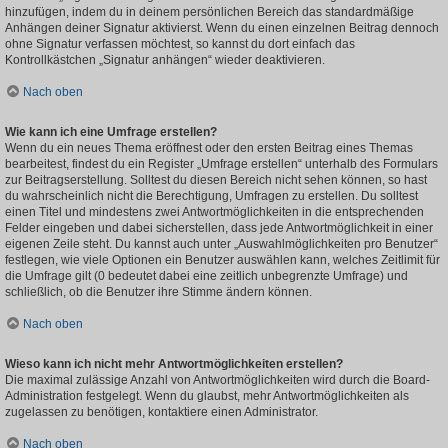
hinzufügen, indem du in deinem persönlichen Bereich das standardmäßige
Anhängen deiner Signatur aktivierst. Wenn du einen einzelnen Beitrag dennoch
ohne Signatur verfassen möchtest, so kannst du dort einfach das
Kontrollkästchen „Signatur anhängen“ wieder deaktivieren.
Nach oben
Wie kann ich eine Umfrage erstellen?
Wenn du ein neues Thema eröffnest oder den ersten Beitrag eines Themas
bearbeitest, findest du ein Register „Umfrage erstellen“ unterhalb des Formulars
zur Beitragserstellung. Solltest du diesen Bereich nicht sehen können, so hast
du wahrscheinlich nicht die Berechtigung, Umfragen zu erstellen. Du solltest
einen Titel und mindestens zwei Antwortmöglichkeiten in die entsprechenden
Felder eingeben und dabei sicherstellen, dass jede Antwortmöglichkeit in einer
eigenen Zeile steht. Du kannst auch unter „Auswahlmöglichkeiten pro Benutzer“
festlegen, wie viele Optionen ein Benutzer auswählen kann, welches Zeitlimit für
die Umfrage gilt (0 bedeutet dabei eine zeitlich unbegrenzte Umfrage) und
schließlich, ob die Benutzer ihre Stimme ändern können.
Nach oben
Wieso kann ich nicht mehr Antwortmöglichkeiten erstellen?
Die maximal zulässige Anzahl von Antwortmöglichkeiten wird durch die Board-
Administration festgelegt. Wenn du glaubst, mehr Antwortmöglichkeiten als
zugelassen zu benötigen, kontaktiere einen Administrator.
Nach oben