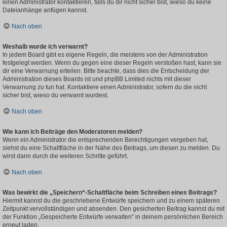
einen Administrator kontaktieren, falls du dir nicht sicher bist, wieso du keine
Dateianhänge anfügen kannst.
Nach oben
Weshalb wurde ich verwarnt?
In jedem Board gibt es eigene Regeln, die meistens von der Administration
festgelegt werden. Wenn du gegen eine dieser Regeln verstoßen hast, kann sie
dir eine Verwarnung erteilen. Bitte beachte, dass dies die Entscheidung der
Administration dieses Boards ist und phpBB Limited nichts mit dieser
Verwarnung zu tun hat. Kontaktiere einen Administrator, sofern du die nicht
sicher bist, wieso du verwarnt wurdest.
Nach oben
Wie kann ich Beiträge den Moderatoren melden?
Wenn ein Administrator die entsprechenden Berechtigungen vergeben hat,
siehst du eine Schaltfläche in der Nähe des Beitrags, um diesen zu melden. Du
wirst dann durch die weiteren Schritte geführt.
Nach oben
Was bewirkt die „Speichern“-Schaltfläche beim Schreiben eines Beitrags?
Hiermit kannst du die geschriebene Entwürfe speichern und zu einem späteren
Zeitpunkt vervollständigen und absenden. Den gesicherten Beitrag kannst du mit
der Funktion „Gespeicherte Entwürfe verwalten“ in deinem persönlichen Bereich
erneut laden.