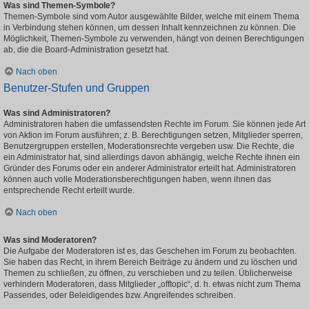
Was sind Themen-Symbole?
Themen-Symbole sind vom Autor ausgewählte Bilder, welche mit einem Thema
in Verbindung stehen können, um dessen Inhalt kennzeichnen zu können. Die
Möglichkeit, Themen-Symbole zu verwenden, hängt von deinen Berechtigungen
ab, die die Board-Administration gesetzt hat.
Nach oben
Benutzer-Stufen und Gruppen
Was sind Administratoren?
Administratoren haben die umfassendsten Rechte im Forum. Sie können jede Art
von Aktion im Forum ausführen; z. B. Berechtigungen setzen, Mitglieder sperren,
Benutzergruppen erstellen, Moderationsrechte vergeben usw. Die Rechte, die
ein Administrator hat, sind allerdings davon abhängig, welche Rechte ihnen ein
Gründer des Forums oder ein anderer Administrator erteilt hat. Administratoren
können auch volle Moderationsberechtigungen haben, wenn ihnen das
entsprechende Recht erteilt wurde.
Nach oben
Was sind Moderatoren?
Die Aufgabe der Moderatoren ist es, das Geschehen im Forum zu beobachten.
Sie haben das Recht, in ihrem Bereich Beiträge zu ändern und zu löschen und
Themen zu schließen, zu öffnen, zu verschieben und zu teilen. Üblicherweise
verhindern Moderatoren, dass Mitglieder „offtopic“, d. h. etwas nicht zum Thema
Passendes, oder Beleidigendes bzw. Angreifendes schreiben.