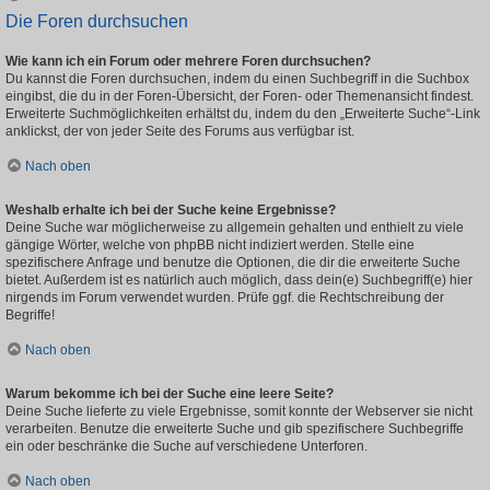
Die Foren durchsuchen
Wie kann ich ein Forum oder mehrere Foren durchsuchen?
Du kannst die Foren durchsuchen, indem du einen Suchbegriff in die Suchbox
eingibst, die du in der Foren-Übersicht, der Foren- oder Themenansicht findest.
Erweiterte Suchmöglichkeiten erhältst du, indem du den „Erweiterte Suche“-Link
anklickst, der von jeder Seite des Forums aus verfügbar ist.
Nach oben
Weshalb erhalte ich bei der Suche keine Ergebnisse?
Deine Suche war möglicherweise zu allgemein gehalten und enthielt zu viele
gängige Wörter, welche von phpBB nicht indiziert werden. Stelle eine
spezifischere Anfrage und benutze die Optionen, die dir die erweiterte Suche
bietet. Außerdem ist es natürlich auch möglich, dass dein(e) Suchbegriff(e) hier
nirgends im Forum verwendet wurden. Prüfe ggf. die Rechtschreibung der
Begriffe!
Nach oben
Warum bekomme ich bei der Suche eine leere Seite?
Deine Suche lieferte zu viele Ergebnisse, somit konnte der Webserver sie nicht
verarbeiten. Benutze die erweiterte Suche und gib spezifischere Suchbegriffe
ein oder beschränke die Suche auf verschiedene Unterforen.
Nach oben