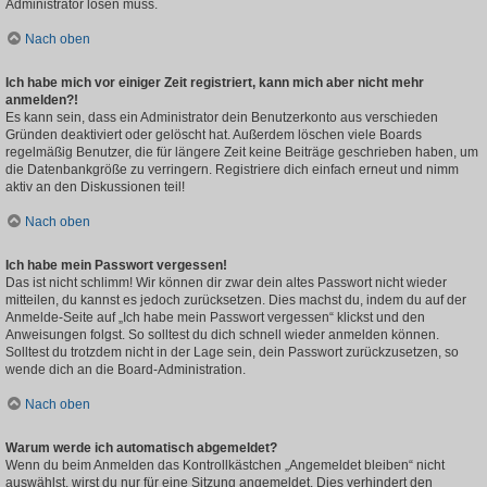
Administrator lösen muss.
Nach oben
Ich habe mich vor einiger Zeit registriert, kann mich aber nicht mehr
anmelden?!
Es kann sein, dass ein Administrator dein Benutzerkonto aus verschieden
Gründen deaktiviert oder gelöscht hat. Außerdem löschen viele Boards
regelmäßig Benutzer, die für längere Zeit keine Beiträge geschrieben haben, um
die Datenbankgröße zu verringern. Registriere dich einfach erneut und nimm
aktiv an den Diskussionen teil!
Nach oben
Ich habe mein Passwort vergessen!
Das ist nicht schlimm! Wir können dir zwar dein altes Passwort nicht wieder
mitteilen, du kannst es jedoch zurücksetzen. Dies machst du, indem du auf der
Anmelde-Seite auf „Ich habe mein Passwort vergessen“ klickst und den
Anweisungen folgst. So solltest du dich schnell wieder anmelden können.
Solltest du trotzdem nicht in der Lage sein, dein Passwort zurückzusetzen, so
wende dich an die Board-Administration.
Nach oben
Warum werde ich automatisch abgemeldet?
Wenn du beim Anmelden das Kontrollkästchen „Angemeldet bleiben“ nicht
auswählst, wirst du nur für eine Sitzung angemeldet. Dies verhindert den