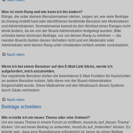
Nach oben
Was ist mein Rang und wie kann ich ihn ändern?
Ränge, die unter deinem Benutzernamen stehen, zeigen an, wie viele Beiträge
du bislang erstellt hast oder identifizieren bestimmte Benutzer wie Moderatoren
und Administratoren. Normalerweise kannst du den Wortlaut eines Ranges nicht
direkt ändern, da sie von der Board-Administration festgelegt wurden. Bitte
schreibe keine sinnlosen Beiträge, nur um deinen Rang zu erhöhen — die
meisten Boards dulden dieses Verhalten nicht und ein Moderator oder
Administrator wird deinen Rang unter Umständen einfach wieder zurücksetzen.
Nach oben
Wenn ich bei einem Benutzer auf den E-Mail-Link klicke, werde ich
aufgefordert, mich anzumelden.
Nur registrierte Benutzer dürfen die foreninterne E-Mail-Funktion für Nachrichten
an andere Benutzer nutzen, falls diese von der Board-Administration
freigeschaltet wurde. Diese Maßnahme soll den Missbrauch dieses Systems
durch Gäste verhindern.
Nach oben
Beiträge schreiben
Wie erstelle ich ein neues Thema oder eine Antwort?
Um ein neues Thema in einem Forum zu eröffnen, musst du auf „Neues Thema“
klicken. Um auf einen Beitrag zu antworten, musst du auf „Antworten“ klicken. Es
könnte sein, dass eine Registrierung erforderlich ist, bevor du einen Beitrag