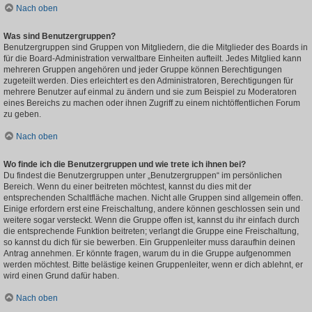
Nach oben
Was sind Benutzergruppen?
Benutzergruppen sind Gruppen von Mitgliedern, die die Mitglieder des Boards in
für die Board-Administration verwaltbare Einheiten aufteilt. Jedes Mitglied kann
mehreren Gruppen angehören und jeder Gruppe können Berechtigungen
zugeteilt werden. Dies erleichtert es den Administratoren, Berechtigungen für
mehrere Benutzer auf einmal zu ändern und sie zum Beispiel zu Moderatoren
eines Bereichs zu machen oder ihnen Zugriff zu einem nichtöffentlichen Forum
zu geben.
Nach oben
Wo finde ich die Benutzergruppen und wie trete ich ihnen bei?
Du findest die Benutzergruppen unter „Benutzergruppen“ im persönlichen
Bereich. Wenn du einer beitreten möchtest, kannst du dies mit der
entsprechenden Schaltfläche machen. Nicht alle Gruppen sind allgemein offen.
Einige erfordern erst eine Freischaltung, andere können geschlossen sein und
weitere sogar versteckt. Wenn die Gruppe offen ist, kannst du ihr einfach durch
die entsprechende Funktion beitreten; verlangt die Gruppe eine Freischaltung,
so kannst du dich für sie bewerben. Ein Gruppenleiter muss daraufhin deinen
Antrag annehmen. Er könnte fragen, warum du in die Gruppe aufgenommen
werden möchtest. Bitte belästige keinen Gruppenleiter, wenn er dich ablehnt, er
wird einen Grund dafür haben.
Nach oben