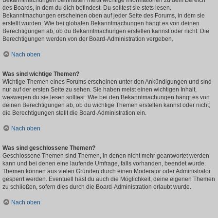
Bekanntmachungen beinhalten meist wichtige Informationen zu dem Bereich
des Boards, in dem du dich befindest. Du solltest sie stets lesen.
Bekanntmachungen erscheinen oben auf jeder Seite des Forums, in dem sie
erstellt wurden. Wie bei globalen Bekanntmachungen hängt es von deinen
Berechtigungen ab, ob du Bekanntmachungen erstellen kannst oder nicht. Die
Berechtigungen werden von der Board-Administration vergeben.
Nach oben
Was sind wichtige Themen?
Wichtige Themen eines Forums erscheinen unter den Ankündigungen und sind
nur auf der ersten Seite zu sehen. Sie haben meist einen wichtigen Inhalt,
weswegen du sie lesen solltest. Wie bei den Bekanntmachungen hängt es von
deinen Berechtigungen ab, ob du wichtige Themen erstellen kannst oder nicht;
die Berechtigungen stellt die Board-Administration ein.
Nach oben
Was sind geschlossene Themen?
Geschlossene Themen sind Themen, in denen nicht mehr geantwortet werden
kann und bei denen eine laufende Umfrage, falls vorhanden, beendet wurde.
Themen können aus vielen Gründen durch einen Moderator oder Administrator
gesperrt werden. Eventuell hast du auch die Möglichkeit, deine eigenen Themen
zu schließen, sofern dies durch die Board-Administration erlaubt wurde.
Nach oben