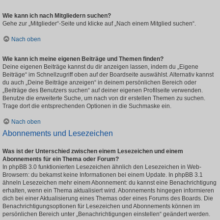
Wie kann ich nach Mitgliedern suchen?
Gehe zur „Mitglieder“-Seite und klicke auf „Nach einem Mitglied suchen“.
Nach oben
Wie kann ich meine eigenen Beiträge und Themen finden?
Deine eigenen Beiträge kannst du dir anzeigen lassen, indem du „Eigene
Beiträge“ im Schnellzugriff oben auf der Boardseite auswählst. Alternativ kannst
du auch „Deine Beiträge anzeigen“ in deinem persönlichen Bereich oder
„Beiträge des Benutzers suchen“ auf deiner eigenen Profilseite verwenden.
Benutze die erweiterte Suche, um nach von dir erstellen Themen zu suchen.
Trage dort die entsprechenden Optionen in die Suchmaske ein.
Nach oben
Abonnements und Lesezeichen
Was ist der Unterschied zwischen einem Lesezeichen und einem
Abonnements für ein Thema oder Forum?
In phpBB 3.0 funktionierten Lesezeichen ähnlich den Lesezeichen in Web-
Browsern: du bekamst keine Informationen bei einem Update. In phpBB 3.1
ähneln Lesezeichen mehr einem Abonnement: du kannst eine Benachrichtigung
erhalten, wenn ein Thema aktualisiert wird. Abonnements hingegen informieren
dich bei einer Aktualisierung eines Themas oder eines Forums des Boards. Die
Benachrichtigungsoptionen für Lesezeichen und Abonnements können im
persönlichen Bereich unter „Benachrichtigungen einstellen“ geändert werden.