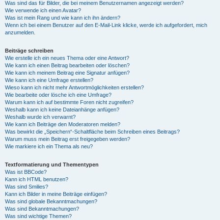
Was sind das für Bilder, die bei meinem Benutzernamen angezeigt werden?
Wie verwende ich einen Avatar?
Was ist mein Rang und wie kann ich ihn ändern?
Wenn ich bei einem Benutzer auf den E-Mail-Link klicke, werde ich aufgefordert, mich
anzumelden.
Beiträge schreiben
Wie erstelle ich ein neues Thema oder eine Antwort?
Wie kann ich einen Beitrag bearbeiten oder löschen?
Wie kann ich meinem Beitrag eine Signatur anfügen?
Wie kann ich eine Umfrage erstellen?
Wieso kann ich nicht mehr Antwortmöglichkeiten erstellen?
Wie bearbeite oder lösche ich eine Umfrage?
Warum kann ich auf bestimmte Foren nicht zugreifen?
Weshalb kann ich keine Dateianhänge anfügen?
Weshalb wurde ich verwarnt?
Wie kann ich Beiträge den Moderatoren melden?
Was bewirkt die „Speichern“-Schaltfläche beim Schreiben eines Beitrags?
Warum muss mein Beitrag erst freigegeben werden?
Wie markiere ich ein Thema als neu?
Textformatierung und Thementypen
Was ist BBCode?
Kann ich HTML benutzen?
Was sind Smilies?
Kann ich Bilder in meine Beiträge einfügen?
Was sind globale Bekanntmachungen?
Was sind Bekanntmachungen?
Was sind wichtige Themen?