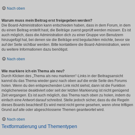
Nach oben
Warum muss mein Beitrag erst freigegeben werden?
Die Board-Administration kann entschieden haben, dass in dem Forum, in dem
du einen Beitrag erstellt hast, die Beiträge zuerst geprüft werden müssen. Es ist
auch möglich, dass die Administration dich zu einer Gruppe von Benutzern
hinzugefügt hat, bei denen sie die Beiträge erst begutachten möchte, bevor sie
auf der Seite sichtbar werden. Bitte kontaktiere die Board-Administration, wenn
du weitere Informationen dazu benötigst.
Nach oben
Wie markiere ich ein Thema als neu?
Durch Klicken des „Thema als neu markieren“-Links in der Beitragsansicht
kannst du das Thema wieder ganz nach oben auf die erste Seite des Forums
holen. Wenn du den entsprechenden Link nicht siehst, dann ist die Funktion
möglicherweise deaktiviert oder seit der letzten Markierung ist nicht genügend
Zeit vergangen. Es ist auch möglich, das Thema nach oben zu holen, indem du
einfach eine Antwort darauf schreibst. Stelle jedoch sicher, dass du die Regeln
dieses Boards beachtest! Es wird meist nicht gerne gesehen, wenn ohne triftigen
Grund auf alte oder abgeschlossene Themen geantwortet wird.
Nach oben
Textformatierung und Thementypen