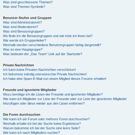
Was sind geschlossene Themen?
Was sind Themen-Symbole?
Benutzer-Stufen und Gruppen
Was sind Administratoren?
Was sind Moderatoren?
Was sind Benutzergruppen?
Wo finde ich die Benutzergruppen und wie trete ich ihnen bei?
Wie werde ich Gruppenleiter?
Weshalb werden verschiedene Benutzergruppen farbig dargestellt?
Was ist eine Hauptgruppe?
Was bedeutet der „Das Team“-Link auf der Startseite?
Private Nachrichten
Ich kann keine Privaten Nachrichten verschicken!
Ich bekomme ständig unerwünschte Private Nachrichten!
Ich habe eine Spam-E-Mail von einem Mitglied dieses Forums erhalten!
Freunde und ignorierte Mitglieder
Wozu benötige ich die Listen der Freunde und ignorierten Mitglieder?
Wie kann ich Mitglieder zur Liste der Freunde oder zur Liste der ignorierten Mitglieder
hinzufügen oder diese wieder aus den Listen entfernen?
Die Foren durchsuchen
Wie kann ich ein Forum oder mehrere Foren durchsuchen?
Weshalb erhalte ich bei der Suche keine Ergebnisse?
Warum bekomme ich bei der Suche eine leere Seite?
Wie kann ich nach Mitgliedern suchen?